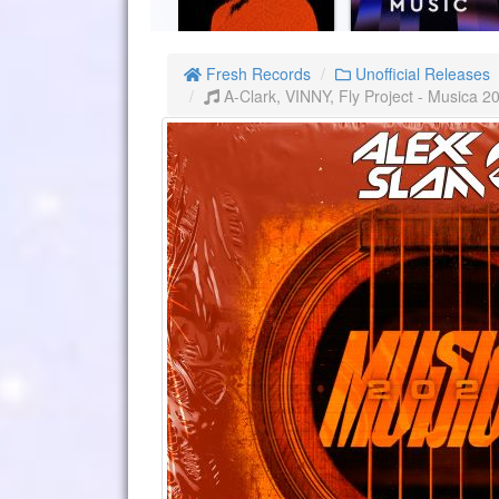
Fresh Records
Unofficial Releases
A-Clark, VINNY, Fly Project - Musica