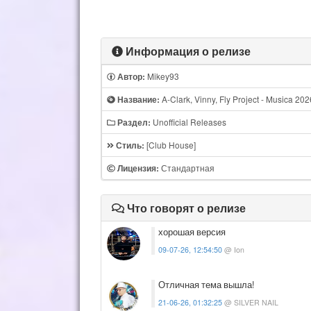
Информация о релизе
Mikey93
Автор:
A-Clark, Vinny, Fly Project - Musica 20
Название:
Unofficial Releases
Раздел:
[Club House]
Стиль:
Стандартная
Лицензия:
Что говорят о релизе
хорошая версия
09-07-26, 12:54:50
@ Ion
Отличная тема вышла!
21-06-26, 01:32:25
@ SILVER NAIL