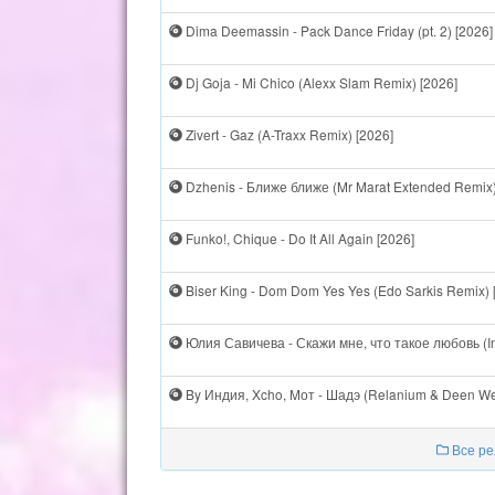
Dima Deemassin - Pack Dance Friday (pt. 2) [2026]
Dj Goja - Mi Chico (Alexx Slam Remix) [2026]
Zivert - Gaz (A-Traxx Remix) [2026]
Dzhenis - Ближе ближе (Mr Marat Extended Remix)
Funko!, Chique - Do It All Again [2026]
Biser King - Dom Dom Yes Yes (Edo Sarkis Remix) 
Юлия Савичева - Скажи мне, что такое любовь (In
By Индия, Xcho, Mот - Шадэ (Relanium & Deen We
Все ре