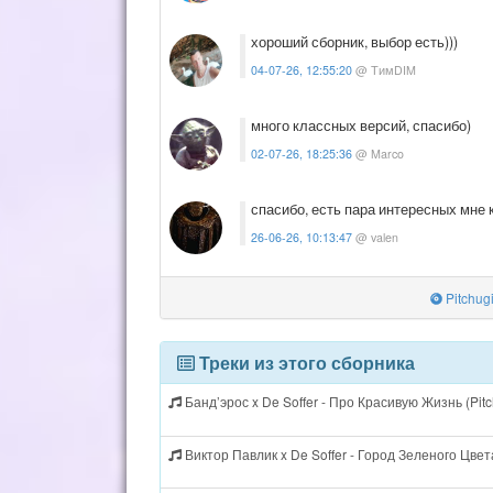
хороший сборник, выбор есть)))
04-07-26, 12:55:20
@ ТимDIM
много классных версий, спасибо)
02-07-26, 18:25:36
@ Marco
спасибо, есть пара интересных мне
26-06-26, 10:13:47
@ valen
Pitchug
Треки из этого сборника
Банд’эрос x De Soffer - Про Красивую Жизнь (Pit
Виктор Павлик x De Soffer - Город Зеленого Цвета