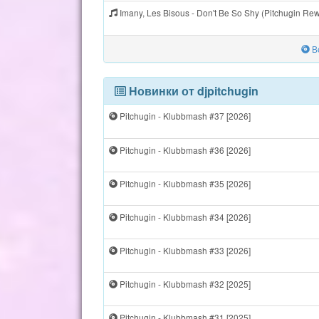
Imany, Les Bisous - Don't Be So Shy (Pitchugin Re
Вс
Новинки от djpitchugin
Pitchugin - Klubbmash #37 [2026]
Pitchugin - Klubbmash #36 [2026]
Pitchugin - Klubbmash #35 [2026]
Pitchugin - Klubbmash #34 [2026]
Pitchugin - Klubbmash #33 [2026]
Pitchugin - Klubbmash #32 [2025]
Pitchugin - Klubbmash #31 [2025]