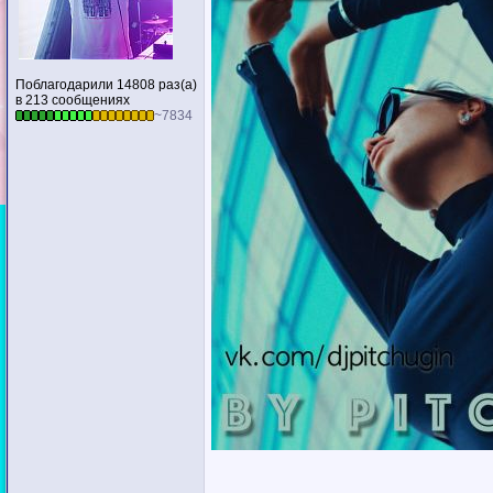
Поблагодарили 14808 раз(а)
в 213 сообщениях
~7834