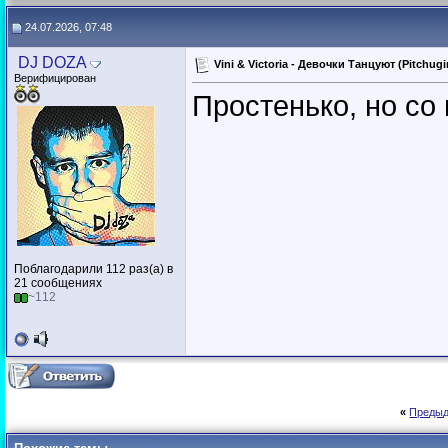
24.07.2026, 07:48
DJ DOZA
Vini & Victoria - Девочки Танцуют (Pitchug
Верифицирован
Простенько, но со 
Поблагодарили 112 раз(а) в
21 сообщениях
~112
«
Предыд