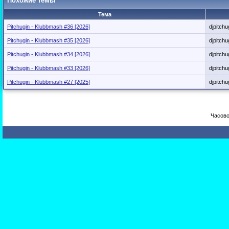
Похожие темы
Тема
Pitchugin - Klubbmash #36 [2026]
djpitchu
Pitchugin - Klubbmash #35 [2026]
djpitchu
Pitchugin - Klubbmash #34 [2026]
djpitchu
Pitchugin - Klubbmash #33 [2026]
djpitchu
Pitchugin - Klubbmash #27 [2025]
djpitchu
Часово