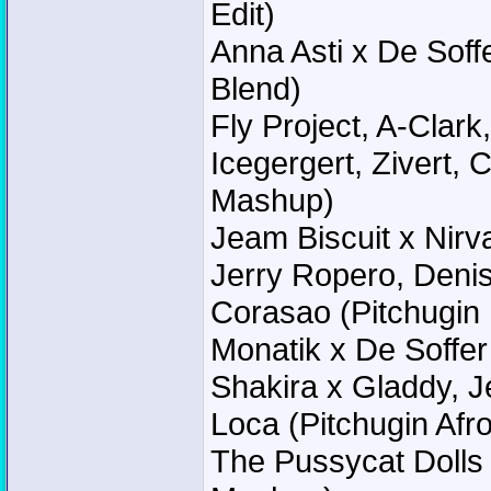
Edit)
Anna Asti x De Soff
Blend)
Fly Project, A-Clark
Icegergert, Zivert,
Mashup)
Jeam Biscuit x Nir
Jerry Ropero, Denis
Corasao (Pitchugin
Monatik x De Soffer
Shakira x Gladdy, 
Loca (Pitchugin Af
The Pussycat Dolls 