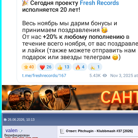
26.06.2026, 10:13
valen
Ответ: Pitchugin - Klubbmash #37 [2026]
Верифицирован