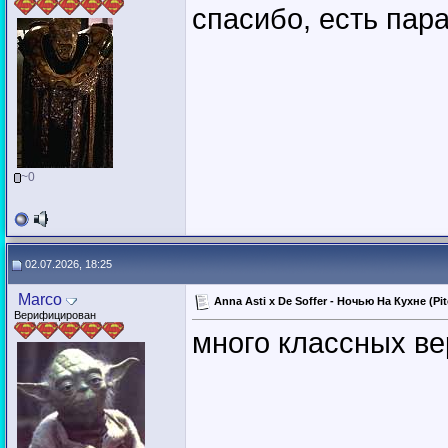
спасибо, есть пар
~0
02.07.2026, 18:25
Marco
Anna Asti x De Soffer - Ночью На Кухне (Pi
Верифицирован
много классных ве