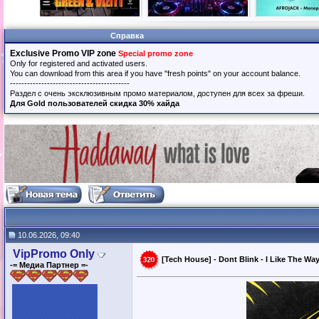
Справка
Exclusive Promo VIP zone
Special promo zone
Only for registered and activated users.
You can download from this area if you have "fresh points" on your account balance.
------------------------------------------
Раздел с очень эксклюзивным промо материалом, доступен для всех за фреши.
Для Gold пользователей скидка 30% хайда
10.06.2026, 09:40
VipPromo Only
[Tech House] - Dont Blink - I Like The Way
-= Медиа Партнер =-