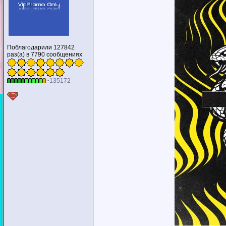
Поблагодарили 127842
раз(а) в 7790 сообщениях
~135172