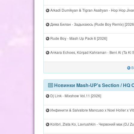
Arkadi Dumikyan & Tigran Asatryan - Hop Hop Jivani
Дима Билан - Задыхаюсь (Rude Boy Remix) [2026
Rude Boy - Mash Up Pack 6 [2026]
Ankara Echoes, Kürşad Kahraman - Beni Al (Ta Ki S
В
Новинки Mash-UP's Section / HQ 
Dj Link - Mixshow Vol.11 [2026]
Инфинити & Salvatore Mancuso x Noel Holler x Vitam
Kolibri, Zlata Ko, Lavrushkin - Червоний мак (DJ Z