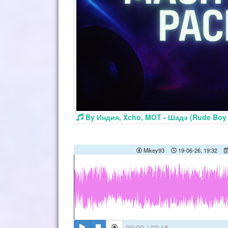
By Индия, Xcho, MOT - Шадэ (Rude Boy
Mikey93
19-06-26, 19:32
00:00
/
03:18