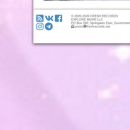
© 2005-2026 FRESH RECORDS
EXPLORE MORE LLC
PO Box 590, Springates East, Governmen
press
freshrecords.net