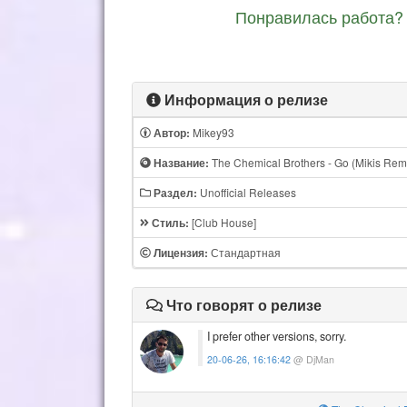
Понравилась работа? 
Информация о релизе
Mikey93
Автор:
The Chemical Brothers - Go (Mikis Remi
Название:
Unofficial Releases
Раздел:
[Club House]
Стиль:
Стандартная
Лицензия:
Что говорят о релизе
I prefer other versions, sorry.
20-06-26, 16:16:42
@ DjMan