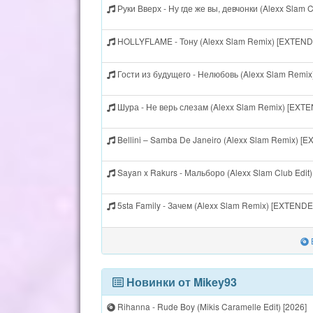
Руки Вверх - Ну где же вы, девчонки (Alexx Slam
HOLLYFLAME - Тону (Alexx Slam Remix) [EXTEN
Гости из будущего - Нелюбовь (Alexx Slam Remi
Шура - Не верь слезам (Alexx Slam Remix) [EXT
Bellini – Samba De Janeiro (Alexx Slam Remix) 
Sayan x Rakurs - Мальборо (Alexx Slam Club Edit
5sta Family - Зачем (Alexx Slam Remix) [EXTEND
Новинки от Mikey93
Rihanna - Rude Boy (Mikis Caramelle Edit) [2026]