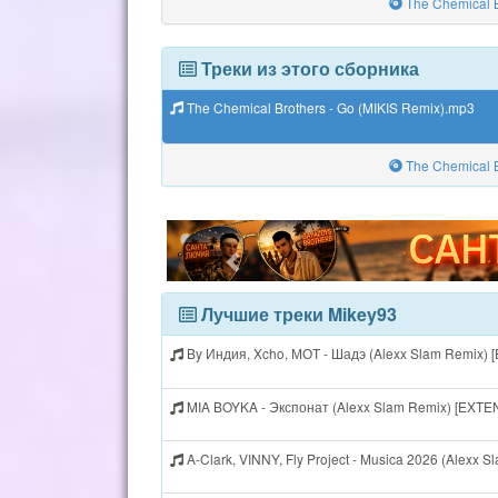
The Chemical Br
Треки из этого сборника
The Chemical Brothers - Go (MIKIS Remix).mp3
The Chemical Br
Лучшие треки Mikey93
By Индия, Xcho, МОТ - Шадэ (Alexx Slam Remix)
MIA BOYKA - Экспонат (Alexx Slam Remix) [EXT
A-Clark, VINNY, Fly Project - Musica 2026 (Alexx