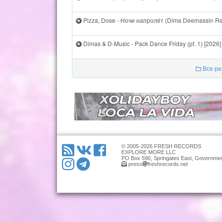
Pizza, Dose - Ночи напролёт (Dima Deemassin Re
Dimas & D-Music - Pack Dance Friday (pt. 1) [2026]
Все ре
© 2005-2026 FRESH RECORDS
EXPLORE MORE LLC
PO Box 590, Springates East, Governmen
press
freshrecords.net