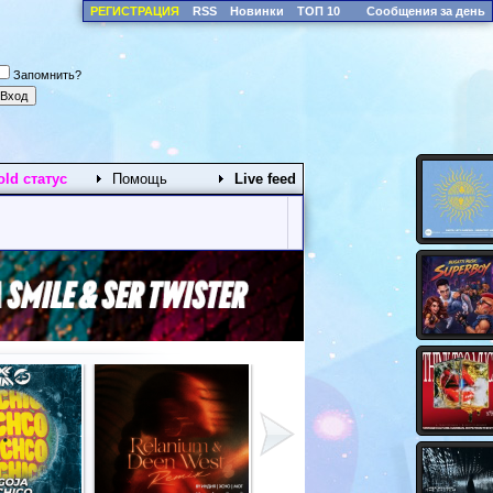
РЕГИСТРАЦИЯ
RSS
Новинки
ТОП 10
Сообщения за день
Запомнить?
old статус
Помощь
Live feed