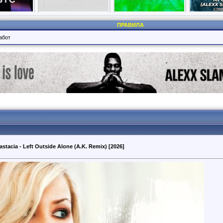
ПРАВИЛА
абот
astacia - Left Outside Alone (A.K. Remix) [2026]