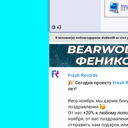
Anast
(11.
9 человек(а) поблагодарили dvdlex08 за этот 