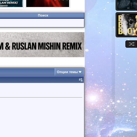
Поиск
Опции темы
#
1