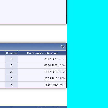
Ответов
Последнее сообщение
3
28.12.2023
16:37
5
05.10.2022
13:36
23
18.12.2016
14:32
0
20.03.2013
22:50
4
25.03.2012
14:11