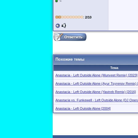
~2
:
2/10
Похожие темы
Тема
Anastacia - Left Outside Alone (Munveet Remix) [2023]
Anastacia - Left Outside Alone (Ayur Tsyrenov Remix) 
Anastacia - Left Outside Alone (Yastreb Remix) [2016]
Anastacia vs. Funkewell - Left Outside Alone (DJ Oper
Anastacia - Left Outside Alone [2004]