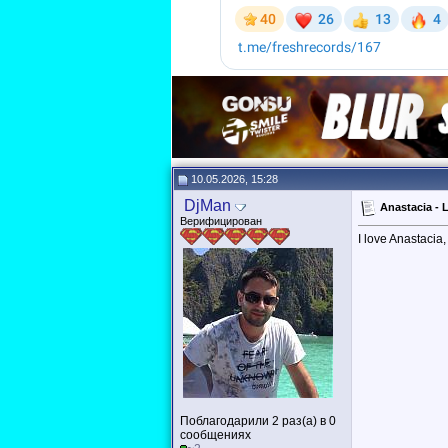
10.05.2026, 15:28
DjMan
Anastacia - 
Верифицирован
I love Anastacia
Поблагодарили 2 раз(а) в 0
сообщениях