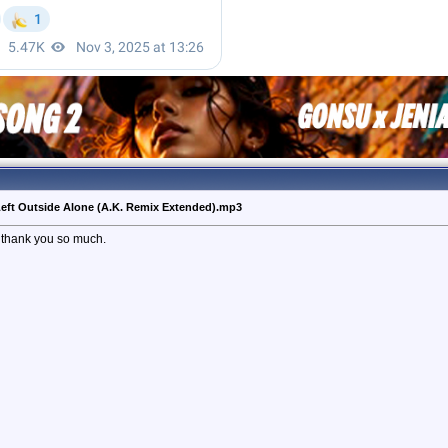
Left Outside Alone (A.K. Remix Extended).mp3
, thank you so much.