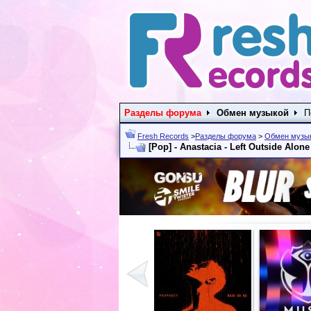
Разделы форума
Обмен музыкой
П
Fresh Records
>
Разделы форума
>
Обмен музы
[Pop] - Anastacia - Left Outside Alone