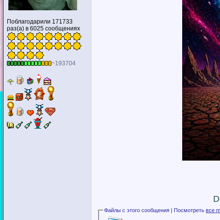
Поблагодарили 171733
раз(а) в 6025 сообщениях
~193704
D
Файлы с этого сообщения | Посмотреть
все m