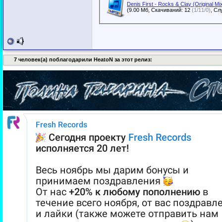
Denis First - Rocks & Clay (Original Mi
(9.00 Мб, Скачиваний: 12
(1/11/0)
7 человек(а) поблагодарили HeatoN за этот релиз: