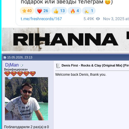
15.05.2026, 23:13
DjMan
Denis First - Rocks & Clay (Original Mix) [F
Верифицирован
Welcome back Denis, thank you.
Поблагодарили 2 раз(а) в 0