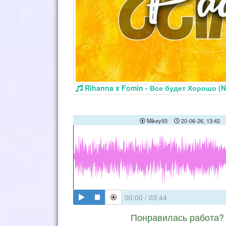
Rihanna x Fomin - Все будет Хорошо (N
Mikey93
20-06-26, 13:42
00:00
/
03:44
Понравилась работа? 