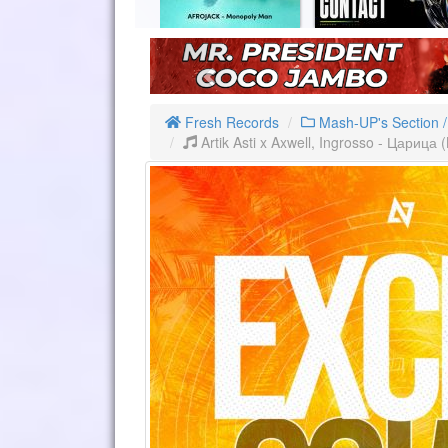
Fresh Records
Mash-UP's Section 
Artik Asti x Axwell, Ingrosso - Царица