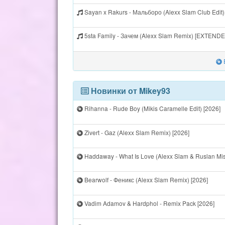
Sayan x Rakurs - Мальборо (Alexx Slam Club Edit
5sta Family - Зачем (Alexx Slam Remix) [EXTEND
Новинки от Mikey93
Rihanna - Rude Boy (Mikis Caramelle Edit) [2026]
Zivert - Gaz (Alexx Slam Remix) [2026]
Haddaway - What Is Love (Alexx Slam & Ruslan Mis
Bearwolf - Феникс (Alexx Slam Remix) [2026]
Vadim Adamov & Hardphol - Remix Pack [2026]