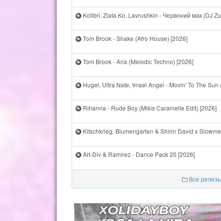
Kolibri, Zlata Ko, Lavrushkin - Червоний мак (DJ Z
Tom Brook - Shake (Afro House) [2026]
Tom Brook - Aria (Melodic Techno) [2026]
Hugel, Ultra Nate, Imael Angel - Movin' To The Sun
Rihanna - Rude Boy (Mikis Caramelle Edit) [2026]
Kitschkrieg, Blumengarten & Shirin David x Slowm
Art-Div & Ramirez - Dance Pack 20 [2026]
Все релизы 