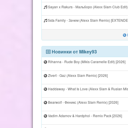
Sayan x Rakurs - Мальборо (Alexx Slam Club Edit
5sta Family - Зачем (Alexx Slam Remix) [EXTEND
Новинки от Mikey93
Rihanna - Rude Boy (Mikis Caramelle Edit) [2026]
Zivert - Gaz (Alexx Slam Remix) [2026]
Haddaway - What Is Love (Alexx Slam & Ruslan Mis
Bearwolf - Феникс (Alexx Slam Remix) [2026]
Vadim Adamov & Hardphol - Remix Pack [2026]