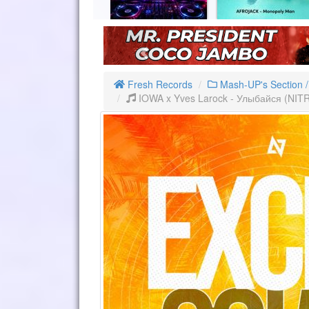
Fresh Records
Mash-UP's Section 
IOWA x Yves Larock - Улыбайся (NIT