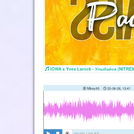
IOWA x Yves Larock - Улыбайся (NITREX
Mikey93
20-06-26, 13:41
00:00
/
03:53