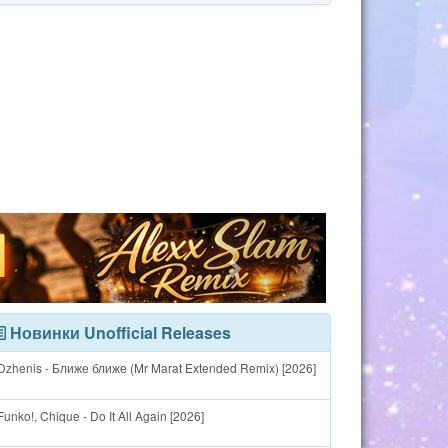
Новинки Unofficial Releases
Dzhenis - Ближе ближе (Mr Marat Extended Remix) [2026]
unko!, Chique - Do It All Again [2026]