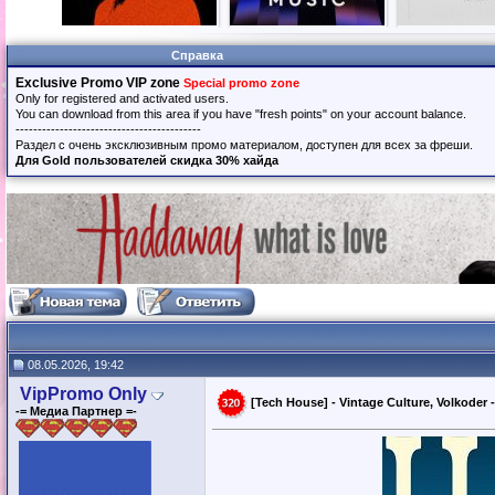
Справка
Exclusive Promo VIP zone
Special promo zone
Only for registered and activated users.
You can download from this area if you have "fresh points" on your account balance.
------------------------------------------
Раздел с очень эксклюзивным промо материалом, доступен для всех за фреши.
Для Gold пользователей скидка 30% хайда
08.05.2026, 19:42
VipPromo Only
[Tech House] - Vintage Culture, Volkoder 
-= Медиа Партнер =-