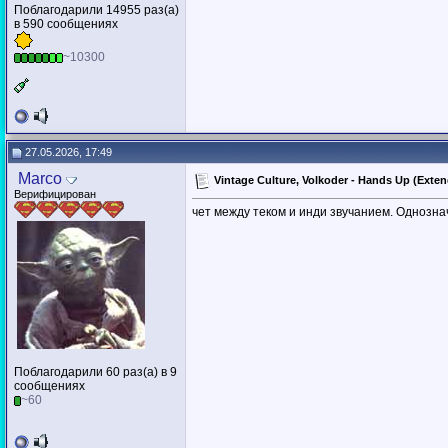
Поблагодарили 14955 раз(а)
в 590 сообщениях
~10300
27.05.2026, 17:49
Marco
Vintage Culture, Volkoder - Hands Up (Exten
Верифицирован
чет между теком и инди звучанием. Однозна
Поблагодарили 60 раз(а) в 9
сообщениях
~60