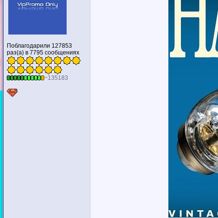
Поблагодарили 127853
раз(а) в 7795 сообщениях
~135183