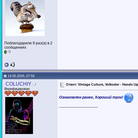
Поблагодарили 9 раз(а) в 2
сообщениях
~9
14.05.2026, 07:56
COLUCHIY
Ответ: Vintage Culture, Volkoder - Hands Up
Верифицирован
Ознакомлен ранее, Хороший трэк!
__________________