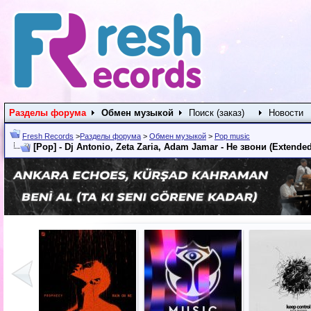
Разделы форума
Обмен музыкой
Поиск (заказ)
Новости
Fresh Records
>
Разделы форума
>
Обмен музыкой
>
Pop music
[Pop] - Dj Antonio, Zeta Zaria, Adam Jamar - Не звони (Extended