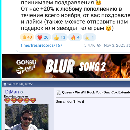
14.03.2026, 18:22
DjMan
Queen - We Will Rock You (Dmc Cox Extend
Верифицирован
Sorry, i don't like it