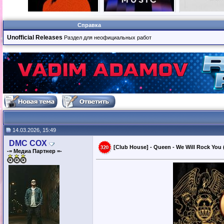
Справка
Unofficial Releases
Раздел для неофициальных работ
14.03.2026, 15:49
DMC COX
[Club House] - Queen - We Will Rock You
-= Медиа Партнер =-