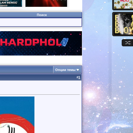
Поиск
Опции темы
#
1